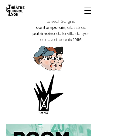
Le seul Guignol
contemporain
, classé au
patrimoine
de la ville de Lyon
et ouvert depuis
1966
.