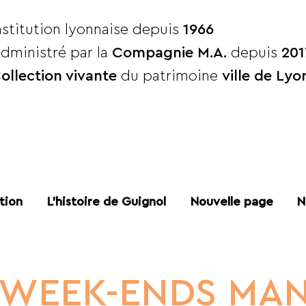
nstitution lyonnaise depuis
1966
dministré par la
Compagnie M.A.
depuis
201
ollection vivante
du patrimoine
ville de Lyo
tion
L'histoire de Guignol
Nouvelle page
N
 WEEK-ENDS MANI