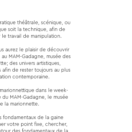
pratique théâtrale, scénique, ou
ue soit la technique, afin de
 le travail de manipulation.
s aurez le plaisir de découvrir
lte au MAM-Gadagne, musée des
te; des univers artistiques,
s afin de rester toujours au plus
éation contemporaine.
 marionnettique dans le week-
dée du MAM-Gadagne, le musée
de la marionnette.
s fondamentaux de la gaine
er votre point fixe, chercher,
autour des fondamentaux de la