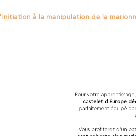
'initiation à la manipulation de la mario
Pour votre apprentissage
castelet d’Europe déd
parfaitement équipé dan
Vous profiterez d’un pa