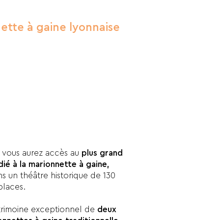
nnette à gaine lyonnaise
, vous aurez accès au
plus grand
ié à la marionnette à gaine,
s un théâtre historique de 130
places.
trimoine exceptionnel de
deux