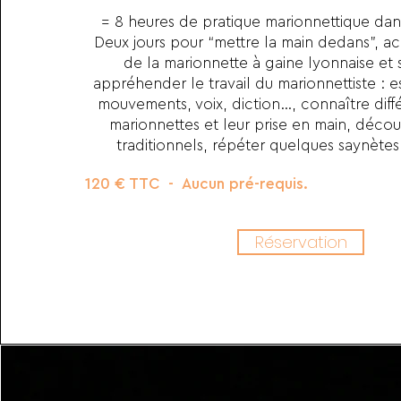
= 8 heures de pratique marionnettique da
Deux jours pour “mettre la main dedans”, ac
de la marionnette à gaine lyonnaise et s
appréhender le travail du marionnettiste : 
mouvements, voix, diction…, connaître diff
marionnettes et leur prise en main, découv
traditionnels, répéter quelques saynètes 
120 € TTC - Aucun pré-requis.
Réservation