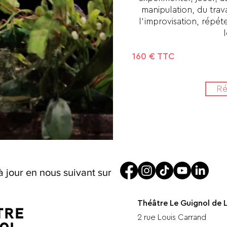
manipulation, du trava
l’improvisation, répét
160 € TTC
Ré
à jour en nous suivant sur
Théâtre Le Guignol de 
2 rue Louis Carrand