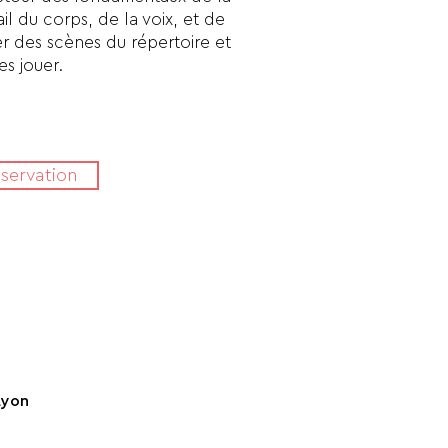
il du corps, de la voix, et de
er des scènes du répertoire et
les jouer.
servation
Lyon