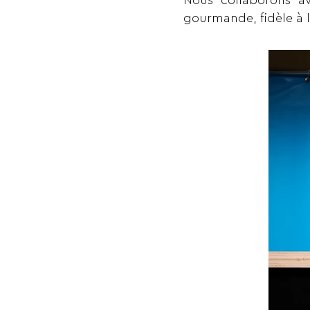
Nous collaborons av
gourmande, fidèle à l