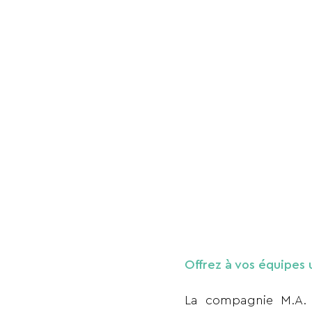
Offrez à vos équipes
La compagnie M.A. 