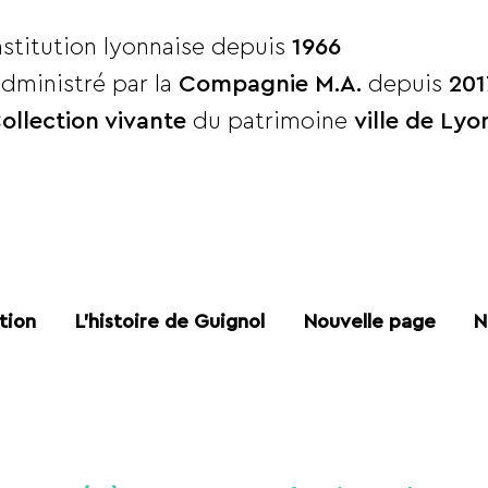
nstitution lyonnaise depuis
1966
dministré par la
Compagnie M.A.
depuis
201
ollection vivante
du patrimoine
ville de Lyo
tion
L'histoire de Guignol
Nouvelle page
N