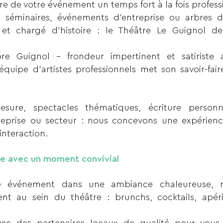
ire de votre événement un temps fort à la fois profess
 séminaires, événements d’entreprise ou arbres 
x et chargé d’histoire : le Théâtre Le Guignol
re Guignol – frondeur impertinent et satiriste
équipe d’artistes professionnels met son savoir-fair
esure, spectacles thématiques, écriture personna
reprise ou secteur : nous concevons une expérienc
interaction.
ce avec un moment convivial
re événement dans une ambiance chaleureuse, 
nt au sein du théâtre : brunchs, cocktails, apériti