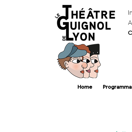
I
A
C
Home
Programma