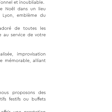
ionnel et inoubliable.
de Noël dans un lieu
 de Lyon, emblème du
 adoré de toutes les
e au service de votre
lisée, improvisation
e mémorable, alliant
nous proposons des
fs festifs ou buffets