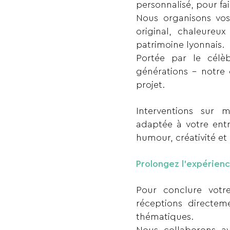
personnalisé, pour fa
Nous organisons vos
original, chaleureu
patrimoine lyonnais.
Portée par le célèb
générations – notre 
projet.
Interventions sur m
adaptée à votre ent
humour, créativité et 
Prolongez l’expérien
Pour conclure vot
réceptions directeme
thématiques.