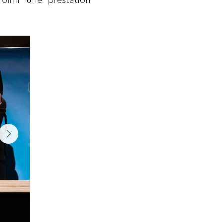
ffrir une prestation