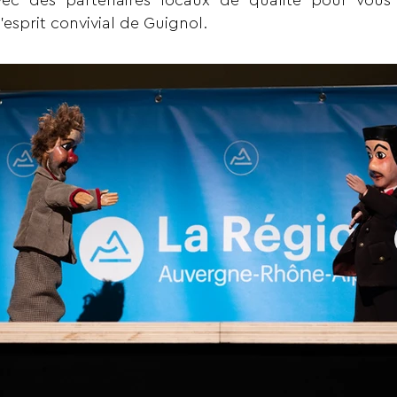
ec des partenaires locaux de qualité pour vous o
’esprit convivial de Guignol.