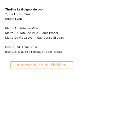
Théâtre Le Guignol de Lyon
2, rue Louis Carrand
69005 Lyon
Métro A : Hôtel de Ville
Métro C : Hôtel de Ville - Louis Pradel
Métro D : Vieux Lyon - Cathédrale St Jean​
Bus C3, S1 : Gare St Paul
Bus C13, C18, S6 : Terreaux Tobie Robatel
accessibilité du théâtre