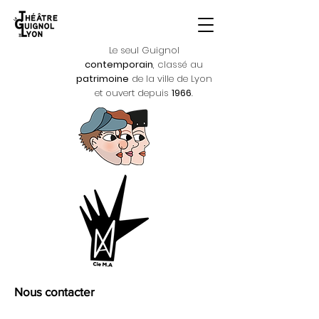
Le seul Guignol
contemporain
, classé au
patrimoine
de la ville de Lyon
et ouvert depuis
1966
.
Nous contacter