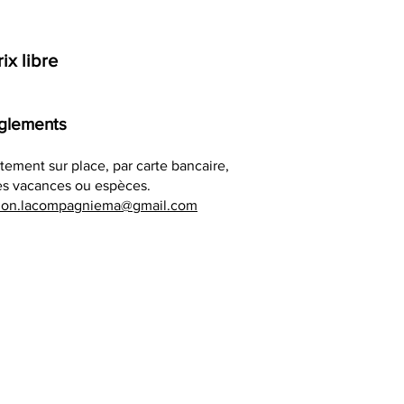
ix libre​
glements
ctement sur place, par carte bancaire,
s vacances ou espèces.
tion.lacompagniema@gmail.com