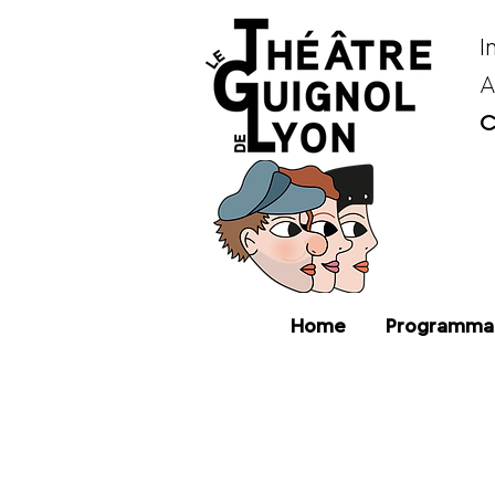
I
A
C
Home
Programma