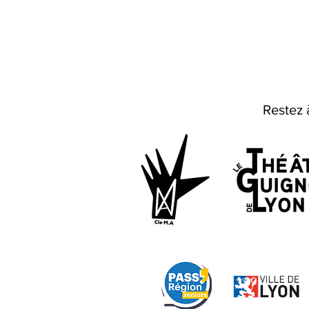
Restez 