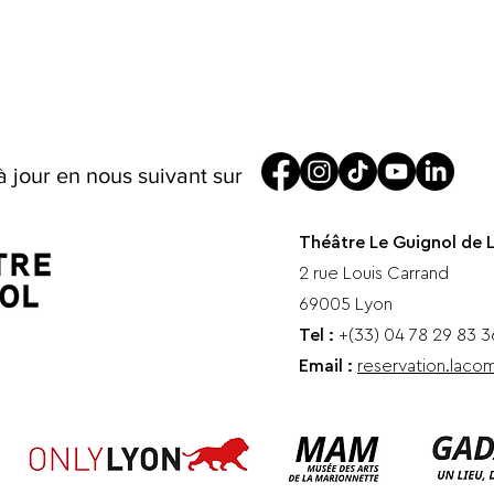
à jour en nous suivant sur
Théâtre Le Guignol de 
2 rue Louis Carrand
69005 Lyon
Tel :
+(33) 04 78 29 83 3
Email :
reservation.lac