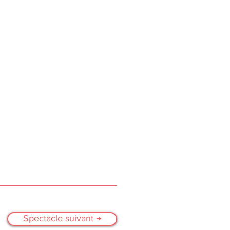
Spectacle suivant →