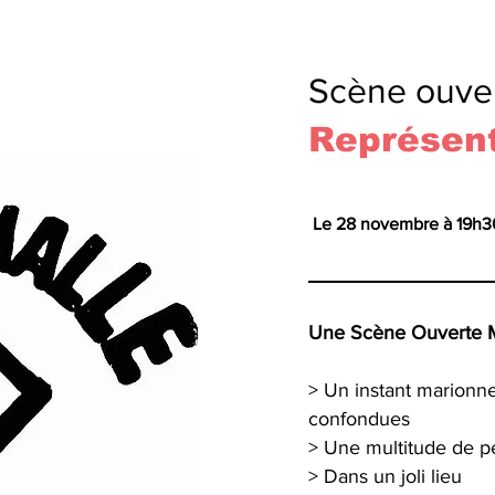
Scène ouver
Représent
Le 28 novembre à 19h30 
Une Scène Ouverte Ma
> Un instant marionne
confondues
> Une multitude de p
> Dans un joli lieu