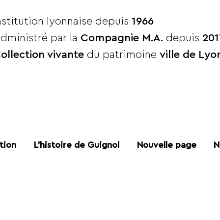
nstitution lyonnaise depuis
1966
dministré par la
Compagnie M.A.
depuis
201
ollection vivante
du patrimoine
ville de Lyo
tion
L'histoire de Guignol
Nouvelle page
N