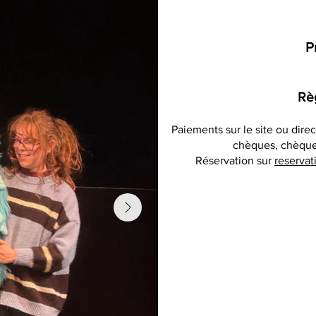
Pr
Rè
Paiements sur le site ou dire
chèques, chèque
Réservation sur
reserva