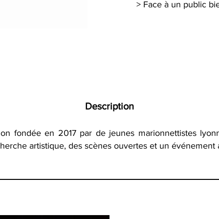
> Face à un public bie
Description
ion fondée en 2017 par de jeunes marionnettistes lyonn
echerche artistique, des scènes ouvertes et un événement 