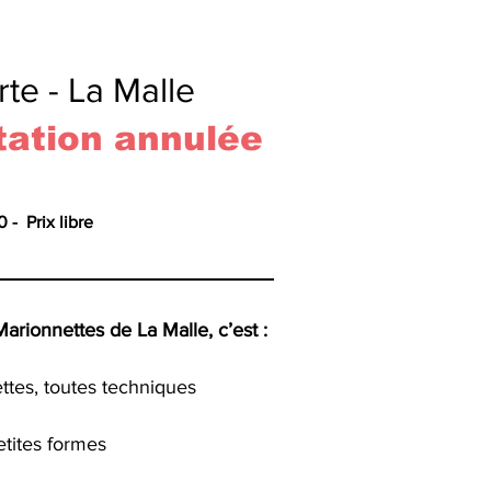
te - La Malle
ation annulée
- Prix libre
rionnettes de La Malle, c’est :
ttes, toutes techniques
etites formes