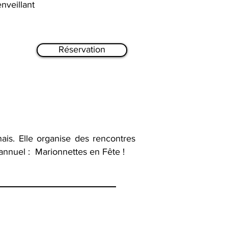
nveillant
Réservation
ais. Elle organise des rencontres
annuel : Marionnettes en Fête !